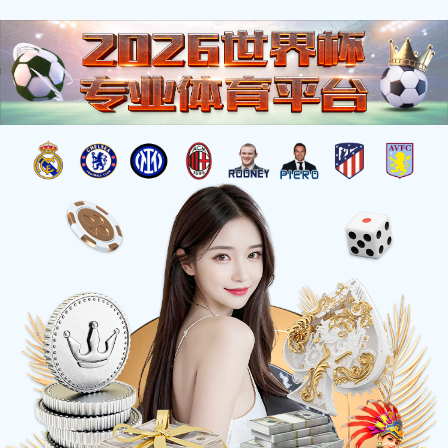
注册入口
华体会手机网页版登录