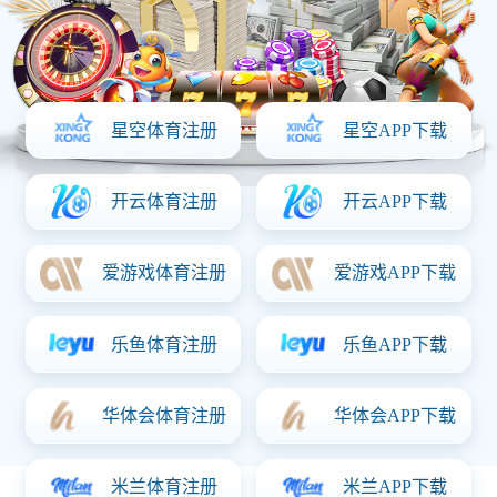
入口
—— 比赛数据从这
里开始
覆盖实时赛事、专业数据、高清视频，
华体会手
机网页版登录入口APP
与网页版为您提供便捷的
体育服务。
APP下载
网页版入口
首页
/
体育资讯
/ 正文
2026-06-13 03:31
41 次阅读