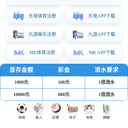
数据洞察中心
基于华体会手机网页版登录入口的强大数据体系，从全球视
角出发，为用户提供清晰可靠的赛事平台运营概览。
150+
20K+
覆盖国家与地区
日均赛事场次
1.2M
99.95%
月活跃用户
平台稳定率