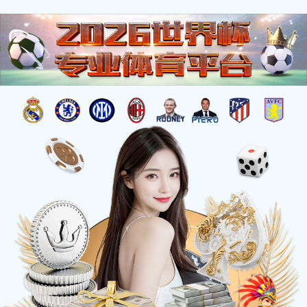
注册入口
华体会手机网页版登录