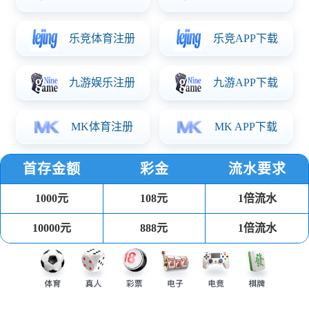
长春亚泰管理层地震：总经理孙国宇辞
职，技术总监张效瑞接手
长春亚泰足球俱乐部在2025年3月初突然发布官方公
告，宣布总经理孙国宇因个人原因正式辞去职务，同
时任命原技术总监张效瑞接任总经理一职。这一突如
其来的管理层变动，迅速在中国足坛引发广泛关注。
作为中超联赛的老牌劲旅，长春亚泰近年来在联赛成
绩和运营管理上一直寻求突破，此次高层人事调整无
疑被视为俱乐部战略转型的关键一步。