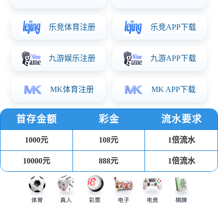
热刺免签西尼西，德泽尔比防线重建再进
一步
托特纳姆热刺在转会市场上再次展现其精明运作，日
前宣布以自由转会方式签下年仅22岁的克罗地亚后卫
西尼西。这位年轻中卫的加盟，标志着热刺在后防线
上完成了又一块重要拼图，也为球队在新帅德泽尔比
治下的防线重建注入了新鲜血液。西尼西的到来，不
仅是对阵容深度的补充，更体现了俱乐部在财务与竞
技之间寻求平衡的长期规划。